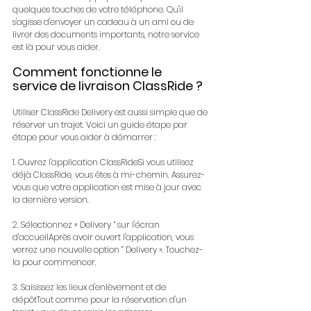
quelques touches de votre téléphone. Qu'il 
s'agisse d'envoyer un cadeau à un ami ou de 
livrer des documents importants, notre service 
est là pour vous aider.
Comment fonctionne le 
service de livraison ClassRide ?
Utiliser ClassRide Delivery est aussi simple que de 
réserver un trajet. Voici un guide étape par 
étape pour vous aider à démarrer :
1. Ouvrez l'application ClassRideSi vous utilisez 
déjà ClassRide, vous êtes à mi-chemin. Assurez-
vous que votre application est mise à jour avec 
la dernière version.
2. Sélectionnez « Delivery “ sur l'écran 
d'accueilAprès avoir ouvert l'application, vous 
verrez une nouvelle option ” Delivery ». Touchez-
la pour commencer.
3. Saisissez les lieux d'enlèvement et de 
dépôtTout comme pour la réservation d'un 