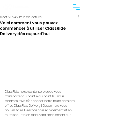
6 oct. 2024
2 min de lecture
Voici comment vous pouvez
commencer à utiliser ClassRide
Delivery dès aujourd'hui
ClassRide ne se contente plus de vous 
transporter du point A au point B - nous 
sommes ravis d'annoncer notre toute dernière 
offre : ClassRide Delivery ! Désormais, vous 
pouvez faire livrer vos colis rapidement et en 
toute sécurité en appuyant simplement sur 