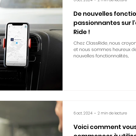
De nouvelles foncti
passionnantes sur l
Ride !
Chez ClassRide, nous croyon
et nous sommes heureux de
nouvelles fonctionnalités...
6 oct. 2024
2 min de lecture
Voici comment vou
commencer à utilise