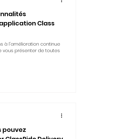
onnalités
'application Class
s à l'amélioration continue
 vous présenter de toutes
s pouvez
r ClassRide Delivery