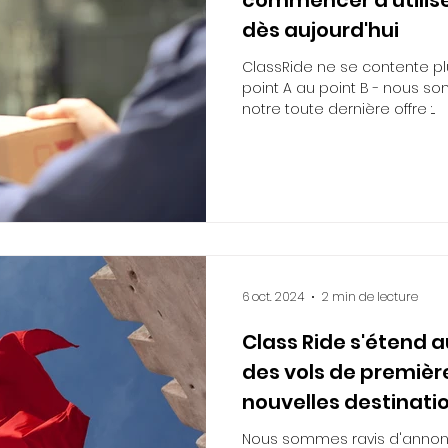
dès aujourd'hui
ClassRide ne se contente pl
point A au point B - nous s
notre toute dernière offre :...
6 oct. 2024
2 min de lecture
Class Ride s'étend 
des vols de premièr
nouvelles destinatio
Nous sommes ravis d'annon