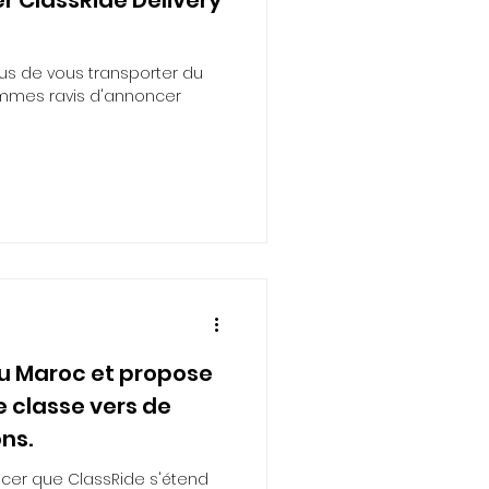
us de vous transporter du
ommes ravis d'annoncer
au Maroc et propose
e classe vers de
ns.
cer que ClassRide s'étend