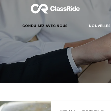
S
CONDUISEZ AVEC NOUS
NOUVELLES
6 oct. 2024
2 min de lecture