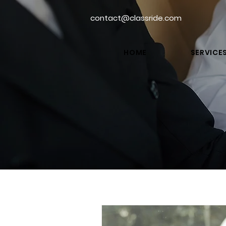
contact@classride.com
HOME
SERVICE