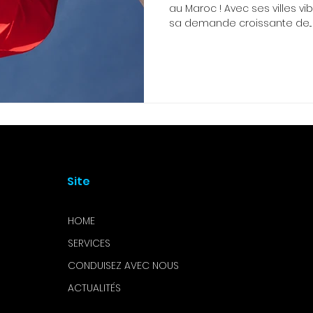
au Maroc ! Avec ses villes v
sa demande croissante de...
Site
HOME
SERVICES
CONDUISEZ AVEC NOUS
ACTUALITÉS